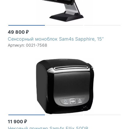
49 800
₽
Сенсорный моноблок Sam4s Sapphire, 15“
Артикул: 0021-7568
11 900
₽
Чековый принтер Sam4s Ellix 50DB